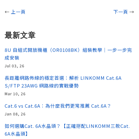
←
上一頁
下一頁
→
最新文章
8U 自組式開放機櫃（OR0108BK）組裝教學｜一步一步完
成安裝
Jul 03, 26
長距離網路佈線的穩定首選：解析 LINKOMM Cat.6A
S/FTP 23AWG 網路線的實戰優勢
Mar 10, 26
Cat.6 vs Cat.6A：為什麼我們更常推薦 Cat.6A？
Jan 08, 26
如何選購Cat. 6A水晶頭？【正確搭配LINKOMM三款Cat.
6A水晶頭】