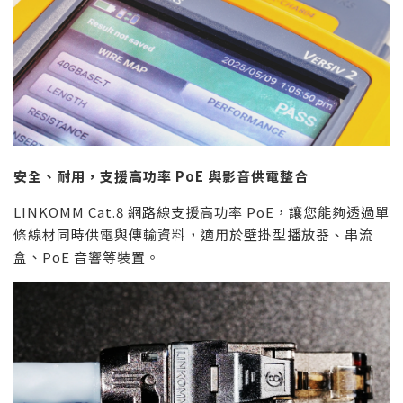
安全、耐用，支援高功率
PoE
與影音供電整合
LINKOMM Cat.8 網路線支援高功率 PoE，讓您能夠透過單
條線材同時供電與傳輸資料，適用於壁掛型播放器、串流
盒、PoE 音響等裝置。