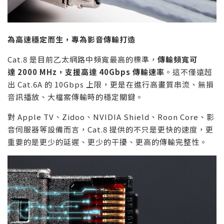
為高速穩定而生，專為影音傳輸打造
Cat.8 是目前乙太網路中頻寬最高的標準，
傳輸頻寬可
達
2000 MHz
，支援高達
40Gbps
傳輸速率
。這不僅遠超
出 Cat.6A 的 10Gbps 上限，更是在進行高畫質串流、無損
音訊播放、大檔案傳輸時的穩定關鍵。
對 Apple TV、Zidoo、NVIDIA Shield、Roon Core、影
音伺服器等設備而言，Cat.8 提供的不只是更快的速度，更
重要的是更少的延遲、更少的干擾、更高的傳輸完整性。