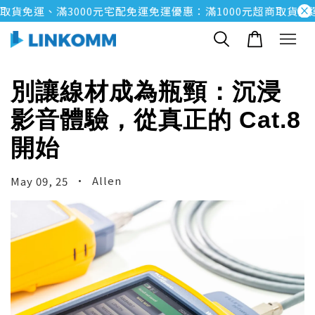
取貨免運、滿3000元宅配免運
免運優惠：滿1000元超商取貨免運
別讓線材成為瓶頸：沉浸
影音體驗，從真正的 Cat.8
開始
•
Allen
May 09, 25