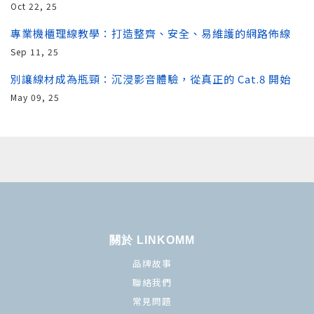
Oct 22, 25
專業機櫃理線教學：打造整齊、安全、易維護的網路佈線
Sep 11, 25
別讓線材成為瓶頸：沉浸影音體驗，從真正的 Cat.8 開始
May 09, 25
關於 LINKOMM
品牌故事
聯絡我們
常見問題