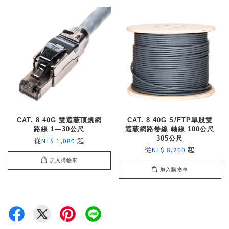
CAT. 8 40G 雙遮蔽頂規網
CAT. 8 40G S/FTP單股雙
路線 1—30公尺
遮蔽網路卷線 軸線 100公尺
305公尺
從
起
NT$ 1,080
從
起
NT$ 8,260
加入購物車
加入購物車