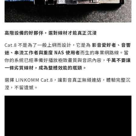
高階設備的好夥伴，選對線材才能真正沉浸
Cat.8 不是為了一般上網而設計，它是為
影音愛好者、音響
迷、串流工作者與重度
NAS
使用者
而生的專業網路線。當
你的系統已經準備好播放極致畫質與音訊內容，
千萬不要讓
一條劣質線材，成為整體效能的瓶頸。
選擇 LINKOMM Cat.8，讓影音真正無縫連結，體驗完整沉
浸，不留遺憾。