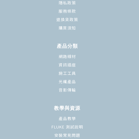
隱私政策
服務條款
退換貨政策
購買須知
產品分類
網路線材
資訊插座
施工工具
光纖產品
音影傳輸
教學與資源
產品教學
FLUKE 測試說明
安裝常見問題