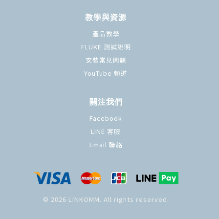
教學與資源
產品教學
FLUKE 測試說明
安裝常見問題
YouTube 頻道
關注我們
Facebook
LINE 客服
Email 聯絡
© 2026 LINKOMM. All rights reserved.