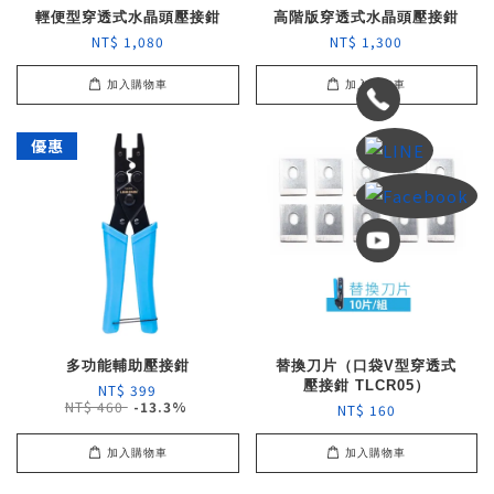
輕便型穿透式水晶頭壓接鉗
高階版穿透式水晶頭壓接鉗
NT$ 1,080
NT$ 1,300
加入購物車
加入購物車
優惠
多功能輔助壓接鉗
替換刀片（口袋V型穿透式
壓接鉗 TLCR05）
NT$ 399
NT$ 460
-13.3%
NT$ 160
加入購物車
加入購物車