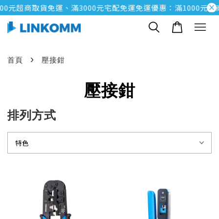
00元超商取貨免運、滿3000元宅配免運
免運優惠：滿1000元超
›
首頁
壓接鉗
壓接鉗
排列方式