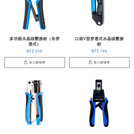
多功能水晶頭壓接鉗（非穿
口袋V型穿透式水晶頭壓接
透式）
鉗
NT$ 650
NT$ 780
加入購物車
加入購物車