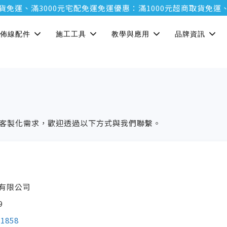
貨免運、滿3000元宅配免運
免運優惠：滿1000元超商取貨免運、
佈線配件
施工工具
教學與應用
品牌資訊
客製化需求，歡迎透過以下方式與我們聯繫。
有限公司
9
-1858