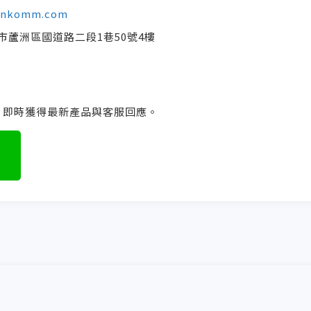
linkomm.com
北市蘆洲區國道路二段1巷50號4樓
友，即時獲得最新產品與客服回應。