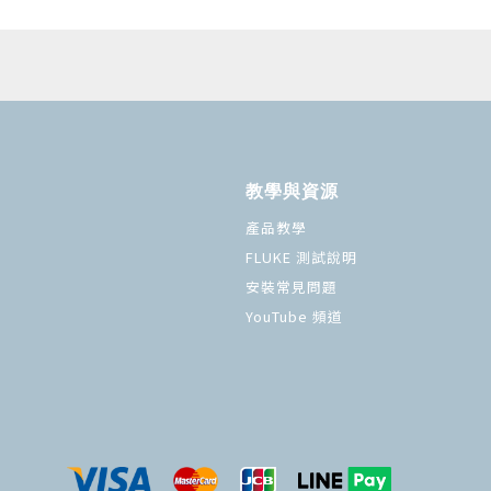
教學與資源
產品教學
FLUKE 測試說明
安裝常見問題
YouTube 頻道