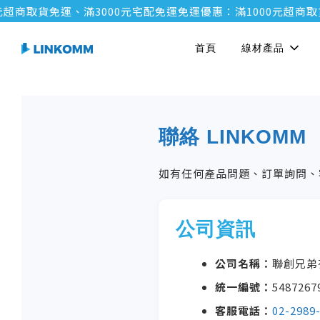
元超商取貨免運、滿3000元宅配免運
免運優惠：滿1000元超商取
首頁
線材產品
聯絡 LINKOMM
如有任何產品問題、訂單詢問、
公司資訊
公司名稱：
聯創兄弟
統一編號：
5487267
客服電話：
02-2989