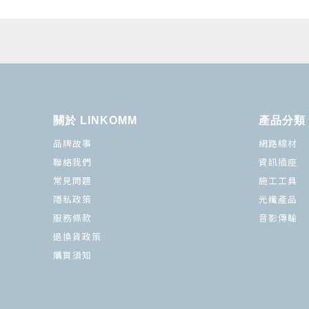
關於 LINKOMM
產品分類
品牌故事
網路線材
聯絡我們
資訊插座
常見問題
施工工具
隱私政策
光纖產品
服務條款
音影傳輸
退換貨政策
購買須知