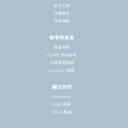
施工工具
光纖產品
音影傳輸
教學與資源
產品教學
FLUKE 測試說明
安裝常見問題
YouTube 頻道
關注我們
Facebook
LINE 客服
Email 聯絡