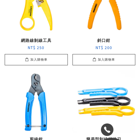
網路線剝線工具
斜口鉗
NT$ 250
NT$ 200
加入購物車
加入購物車
剪線鉗
簡易型剝線打線刀