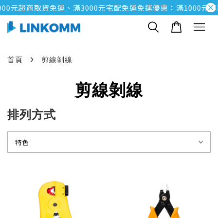
00元超商取貨免運、滿3000元宅配免運
免運優惠：滿1000元超
›
首頁
剪線剝線
剪線剝線
排列方式