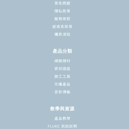
常見問題
隱私政策
服務條款
退換貨政策
購買須知
產品分類
網路線材
資訊插座
施工工具
光纖產品
音影傳輸
教學與資源
產品教學
FLUKE 測試說明