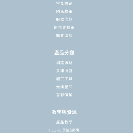
常見問題
隱私政策
服務條款
退換貨政策
購買須知
產品分類
網路線材
資訊插座
施工工具
光纖產品
音影傳輸
教學與資源
產品教學
FLUKE 測試說明