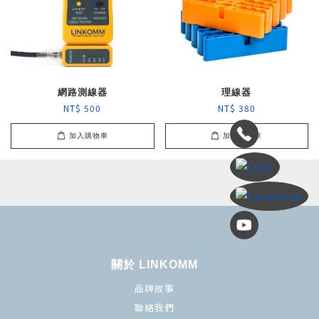
網路測線器
理線器
NT$ 500
NT$ 380
加入購物車
加入購物車
關於 LINKOMM
品牌故事
聯絡我們