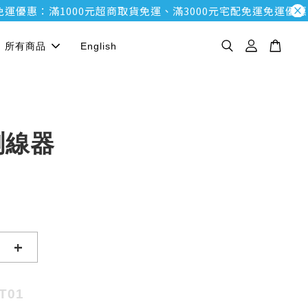
惠：滿1000元超商取貨免運、滿3000元宅配免運
免運優惠：滿1
所有商品
English
測線器
+
T01