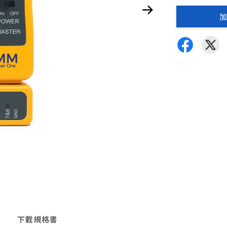
加
下載規格書