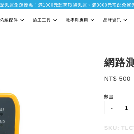
運
免運優惠：滿1000元超商取貨免運、滿3000元宅配免運
免運優
佈線配件
施工工具
教學與應用
品牌資訊
網路
NT$ 500
數量
-
SKU: TLC