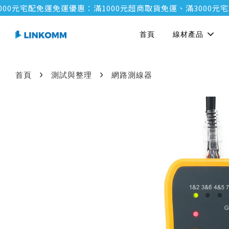
元宅配免運
免運優惠：滿1000元超商取貨免運、滿3000元宅配免
首頁
線材產品
›
›
首頁
測試與整理
網路測線器