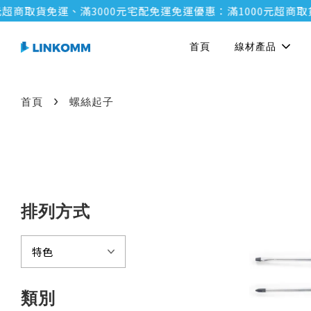
元超商取貨免運、滿3000元宅配免運
免運優惠：滿1000元超商取
首頁
線材產品
›
首頁
螺絲起子
排列方式
類別