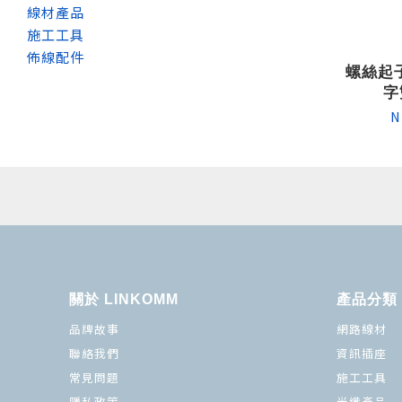
線材產品
施工工具
佈線配件
螺絲起子
字
N
關於 LINKOMM
產品分類
品牌故事
網路線材
聯絡我們
資訊插座
常見問題
施工工具
隱私政策
光纖產品