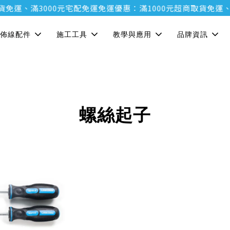
貨免運、滿3000元宅配免運
免運優惠：滿1000元超商取貨免運、
佈線配件
施工工具
教學與應用
品牌資訊
螺絲起子