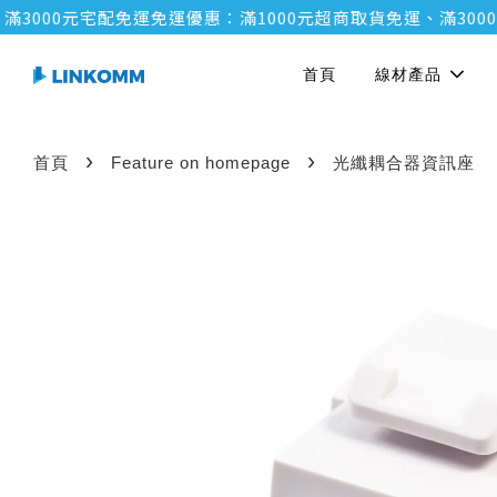
00元宅配免運
免運優惠：滿1000元超商取貨免運、滿3000元宅
首頁
線材產品
›
›
首頁
Feature on homepage
光纖耦合器資訊座