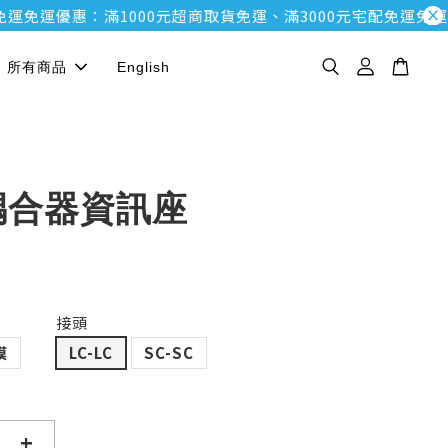
運優惠：滿1000元超商取貨免運、滿3000元宅配免運
免運優惠：
所有商品
English
耦合器資訊座
接頭
模
LC-LC
SC-SC
+