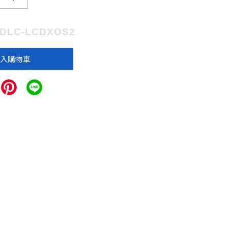
ADLC-LCDXOS2
入購物車