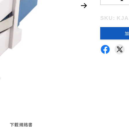
SKU: KJ
加
下載規格書