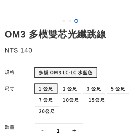
OM3 多模雙芯光纖跳線
NT$ 140
規格
多模 OM3 LC-LC 水藍色
尺寸
1 公尺
2 公尺
3 公尺
5 公尺
7 公尺
10公尺
15公尺
20公尺
數量
-
+