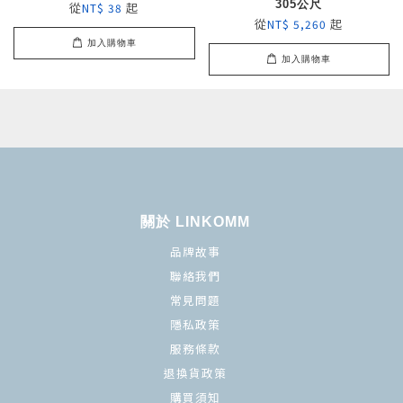
305公尺
從
起
NT$ 38
從
起
NT$ 5,260
加入購物車
加入購物車
關於 LINKOMM
品牌故事
聯絡我們
常見問題
隱私政策
服務條款
退換貨政策
購買須知