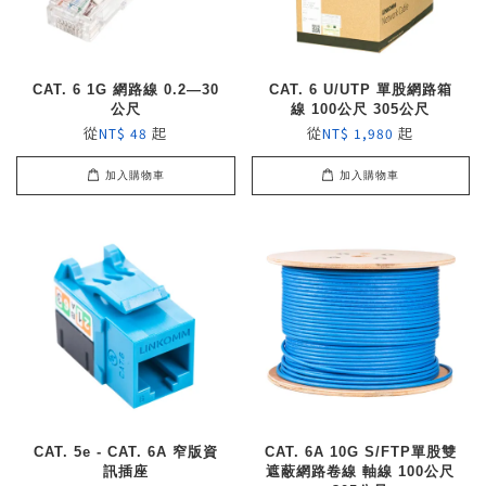
CAT. 6 1G 網路線 0.2—30
CAT. 6 U/UTP 單股網路箱
公尺
線 100公尺 305公尺
從
起
從
起
NT$ 48
NT$ 1,980
加入購物車
加入購物車
CAT. 5e - CAT. 6A 窄版資
CAT. 6A 10G S/FTP單股雙
訊插座
遮蔽網路卷線 軸線 100公尺