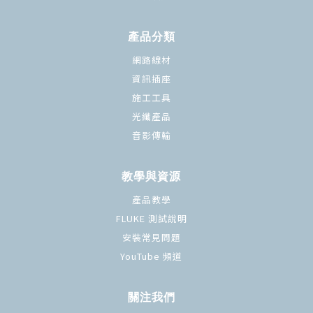
產品分類
網路線材
資訊插座
施工工具
光纖產品
音影傳輸
教學與資源
產品教學
FLUKE 測試說明
安裝常見問題
YouTube 頻道
關注我們