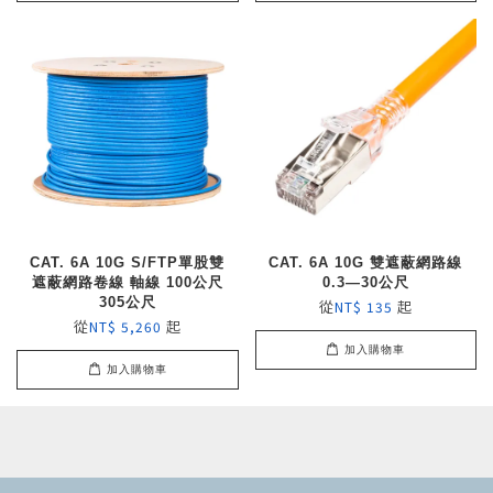
CAT. 6A 10G S/FTP單股雙
CAT. 6A 10G 雙遮蔽網路線
遮蔽網路卷線 軸線 100公尺
0.3—30公尺
305公尺
從
起
NT$ 135
從
起
NT$ 5,260
加入購物車
加入購物車