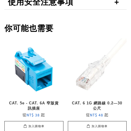
使用安全注意事項
你可能也需要
CAT. 5e - CAT. 6A 窄版資
CAT. 6 1G 網路線 0.2—30
訊插座
公尺
從
起
從
起
NT$ 38
NT$ 48
加入購物車
加入購物車