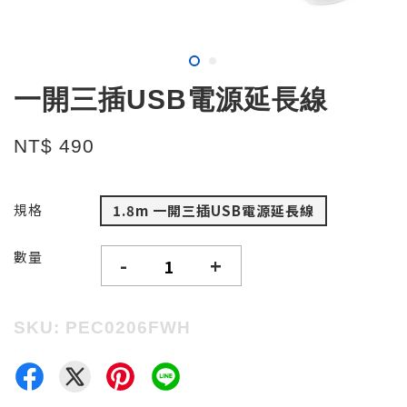
一開三插USB電源延長線
NT$ 490
規格
1.8m 一開三插USB電源延長線
數量
-
+
SKU: PEC0206FWH