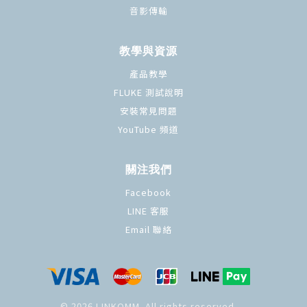
音影傳輸
教學與資源
產品教學
FLUKE 測試說明
安裝常見問題
YouTube 頻道
關注我們
Facebook
LINE 客服
Email 聯絡
© 2026 LINKOMM. All rights reserved.