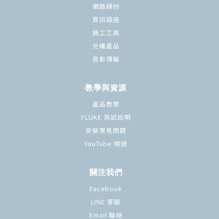
網路線材
資訊插座
施工工具
光纖產品
音影傳輸
教學與資源
產品教學
FLUKE 測試說明
安裝常見問題
YouTube 頻道
關注我們
Facebook
LINE 客服
Email 聯絡