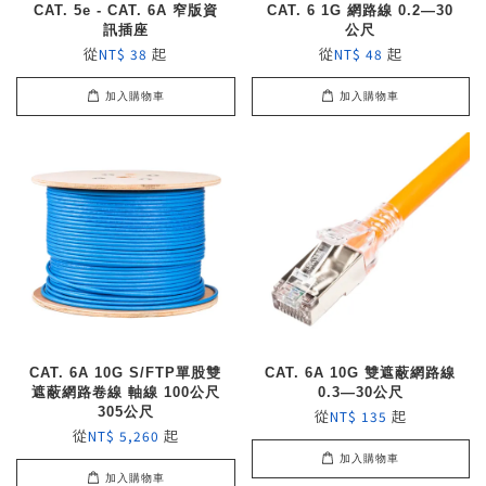
CAT. 5e - CAT. 6A 窄版資
CAT. 6 1G 網路線 0.2—30
訊插座
公尺
從
起
從
起
NT$ 38
NT$ 48
加入購物車
加入購物車
CAT. 6A 10G S/FTP單股雙
CAT. 6A 10G 雙遮蔽網路線
遮蔽網路卷線 軸線 100公尺
0.3—30公尺
305公尺
從
起
NT$ 135
從
起
NT$ 5,260
加入購物車
加入購物車