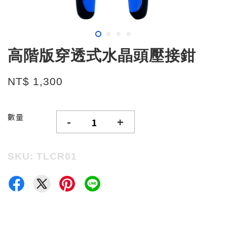
高階版穿透式水晶頭壓接鉗
NT$ 1,300
數量
-
+
SKU: TLCR01