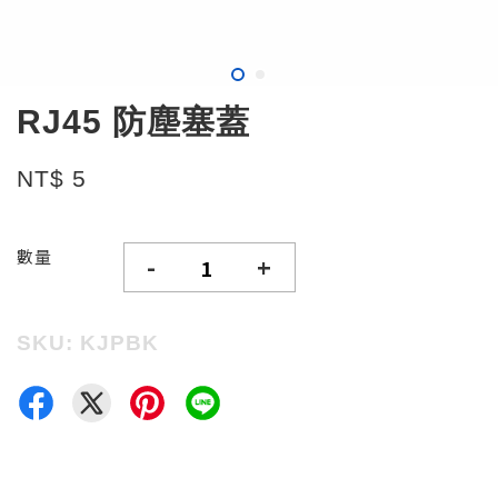
RJ45 防塵塞蓋
NT$ 5
數量
-
+
SKU: KJPBK