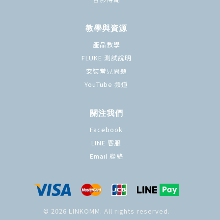
教學與資源
產品教學
FLUKE 測試說明
安裝常見問題
YouTube 頻道
關注我們
Facebook
LINE 客服
Email 聯絡
© 2026 LINKOMM. All rights reserved.