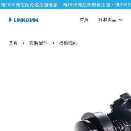
000元宅配免運
免運優惠：滿1000元超商取貨免運、滿3000元
首頁
線材產品
›
›
首頁
安裝配件
機櫃螺絲