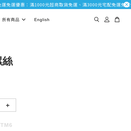
免運優惠：滿1000元超商取貨免運、滿3000元宅配免運
免運優惠
所有商品
English
螺絲
+
NTM6