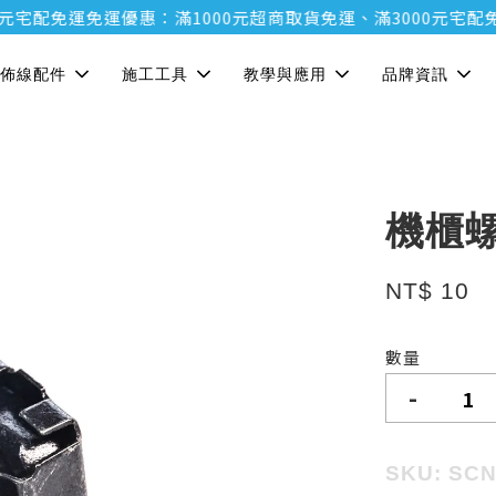
宅配免運
免運優惠：滿1000元超商取貨免運、滿3000元宅配免運
佈線配件
施工工具
教學與應用
品牌資訊
機櫃
NT$ 10
數量
-
SKU: SC