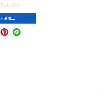
BTLCR05
入購物車