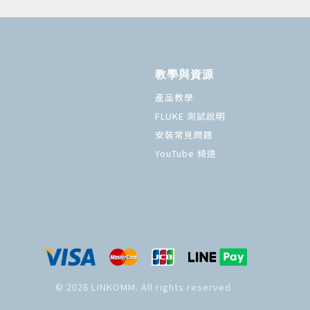
教學與資源
產品教學
FLUKE 測試說明
安裝常見問題
YouTube 頻道
© 2026 LINKOMM. All rights reserved.