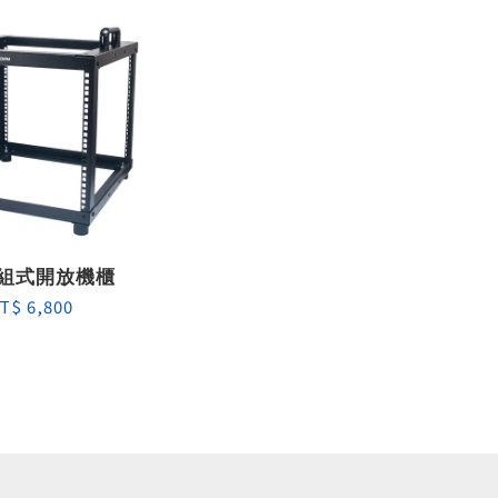
自組式開放機櫃
T$ 6,800