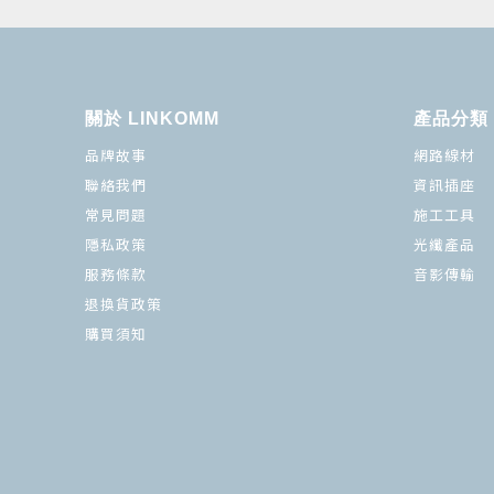
關於 LINKOMM
產品分類
品牌故事
網路線材
聯絡我們
資訊插座
常見問題
施工工具
隱私政策
光纖產品
服務條款
音影傳輸
退換貨政策
購買須知