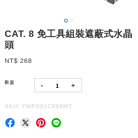
CAT. 8 免工具組裝遮蔽式水晶
頭
NT$ 268
數量
-
+
SKU: FMPS01C888MT