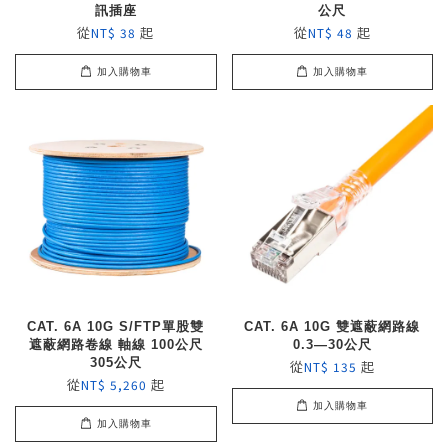
訊插座
公尺
從
起
從
起
NT$ 38
NT$ 48
加入購物車
加入購物車
CAT. 6A 10G S/FTP單股雙
CAT. 6A 10G 雙遮蔽網路線
遮蔽網路卷線 軸線 100公尺
0.3—30公尺
305公尺
從
起
NT$ 135
從
起
NT$ 5,260
加入購物車
加入購物車