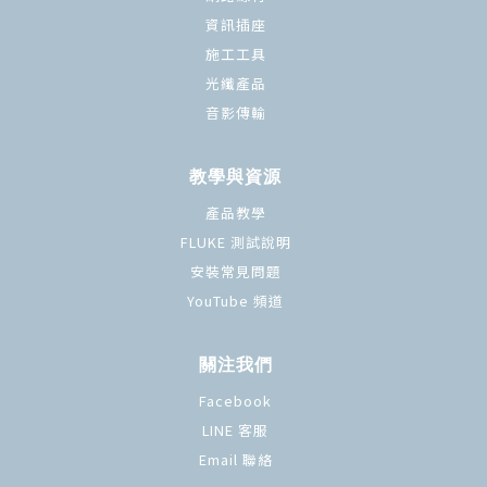
資訊插座
施工工具
光纖產品
音影傳輸
教學與資源
產品教學
FLUKE 測試說明
安裝常見問題
YouTube 頻道
關注我們
Facebook
LINE 客服
Email 聯絡