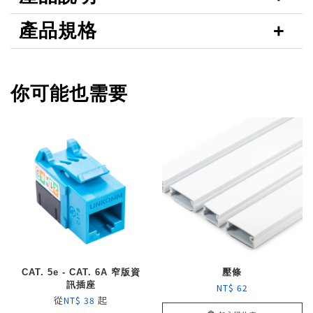
產品規格
你可能也需要
CAT. 5e - CAT. 6A 窄版資
壓條
訊插座
NT$ 62
從
起
NT$ 38