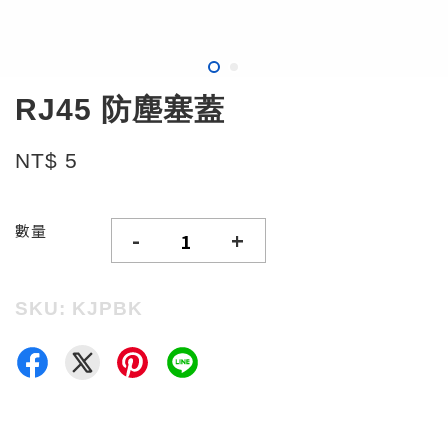
RJ45 防塵塞蓋
NT$ 5
數量
-
+
SKU: KJPBK