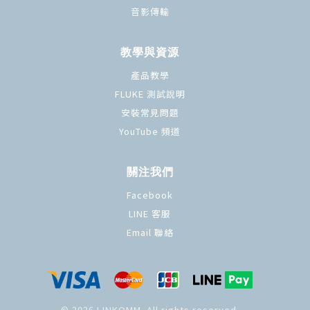
音影傳輸
教學與資源
產品教學
FLUKE 測試說明
安裝常見問題
YouTube 頻道
關注我們
Facebook
LINE 客服
Email 聯絡
© 2026 LINKOMM. All rights reserved.