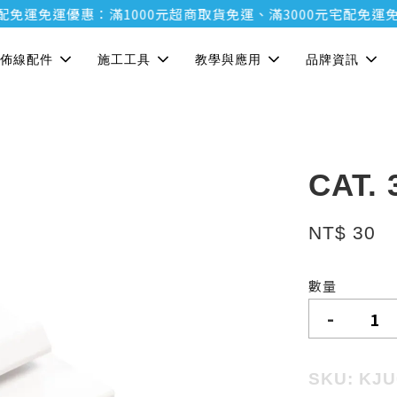
運
免運優惠：滿1000元超商取貨免運、滿3000元宅配免運
免運優
佈線配件
施工工具
教學與應用
品牌資訊
CAT.
NT$ 30
數量
-
SKU: KJ