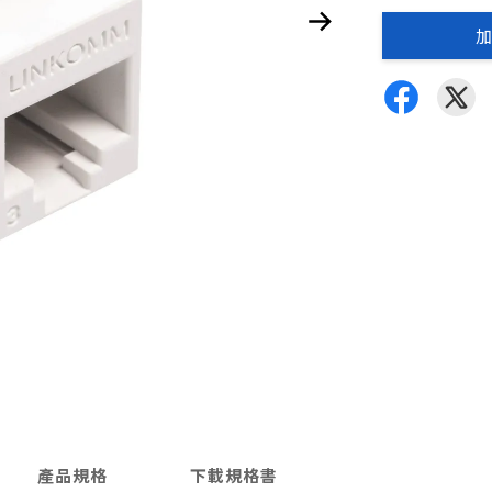
加
產品規格
下載規格書