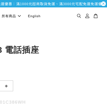
惠：滿1000元超商取貨免運、滿3000元宅配免運
免運優惠：滿1
所有商品
English
 3 電話插座
+
U01C386WH