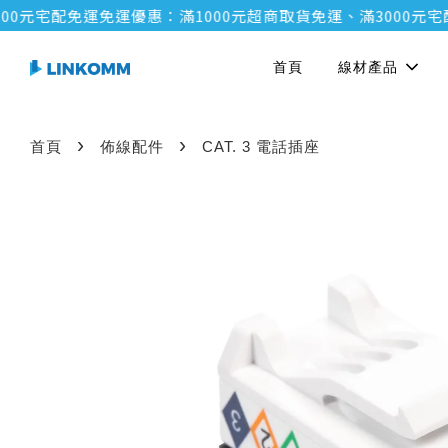
元宅配免運
免運優惠：滿1000元超商取貨免運、滿3000元宅配免
首頁
線材產品
›
›
首頁
佈線配件
CAT. 3 電話插座