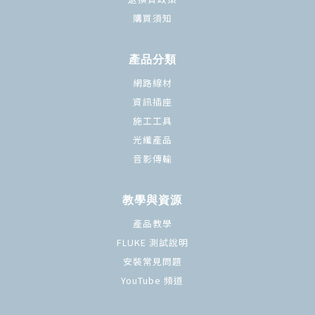
購買須知
產品分類
網路線材
資訊插座
施工工具
光纖產品
音影傳輸
教學與資源
產品教學
FLUKE 測試說明
安裝常見問題
YouTube 頻道