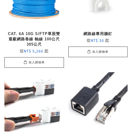
CAT. 6A 10G S/FTP單股雙
網路線專用牆釘
遮蔽網路卷線 軸線 100公尺
從
起
NT$ 30
305公尺
從
起
NT$ 5,260
加入購物車
加入購物車