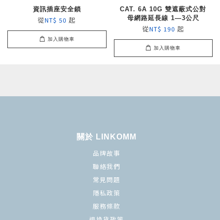
資訊插座安全鎖
CAT. 6A 10G 雙遮蔽式公對
母網路延長線 1—3公尺
從
起
NT$ 50
從
起
NT$ 190
加入購物車
加入購物車
關於 LINKOMM
品牌故事
聯絡我們
常見問題
隱私政策
服務條款
退換貨政策