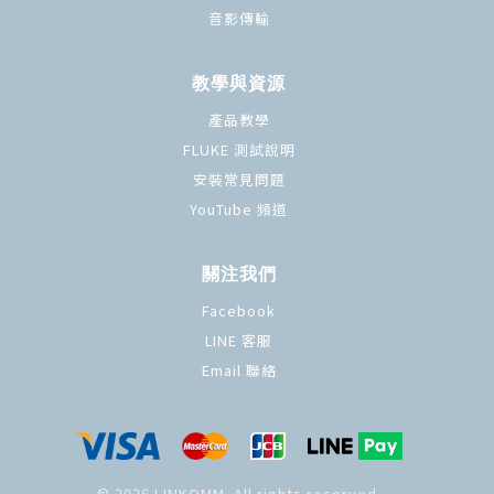
音影傳輸
教學與資源
產品教學
FLUKE 測試說明
安裝常見問題
YouTube 頻道
關注我們
Facebook
LINE 客服
Email 聯絡
© 2026 LINKOMM. All rights reserved.