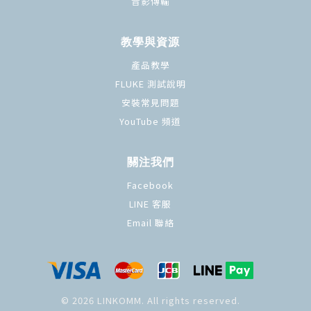
音影傳輸
教學與資源
產品教學
FLUKE 測試說明
安裝常見問題
YouTube 頻道
關注我們
Facebook
LINE 客服
Email 聯絡
© 2026 LINKOMM. All rights reserved.