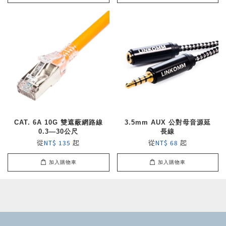
CAT. 6A 10G 雙遮蔽網路線
3.5mm AUX 公對母音源延
0.3—30公尺
長線
從
起
從
起
NT$ 135
NT$ 68
加入購物車
加入購物車