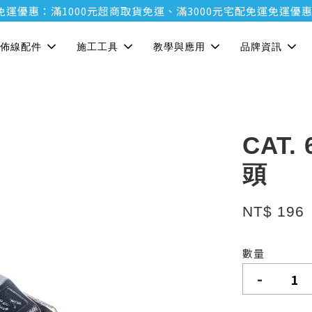
惠：滿1000元超商取貨免運、滿3000元宅配免運
免運優惠：滿1
佈線配件
施工工具
教學與應用
品牌資訊
CAT
頭
NT$ 196
數量
-