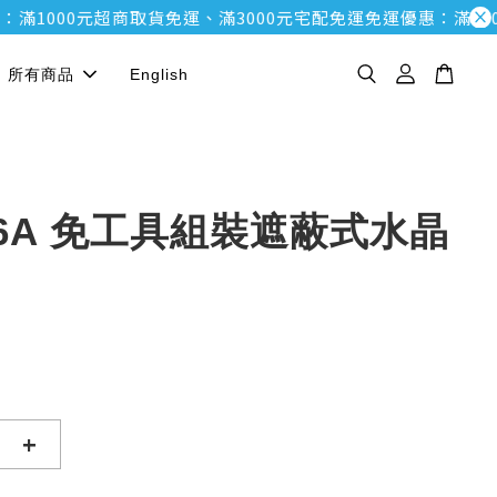
000元超商取貨免運、滿3000元宅配免運
免運優惠：滿1000元
所有商品
English
. 6A 免工具組裝遮蔽式水晶
+