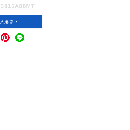
PS016A88MT
入購物車