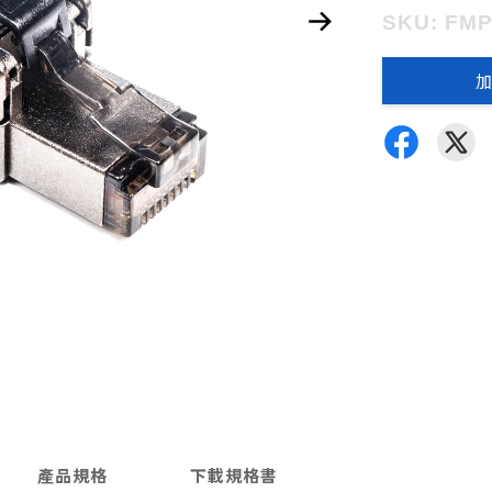
SKU: FM
加
產品規格
下載規格書