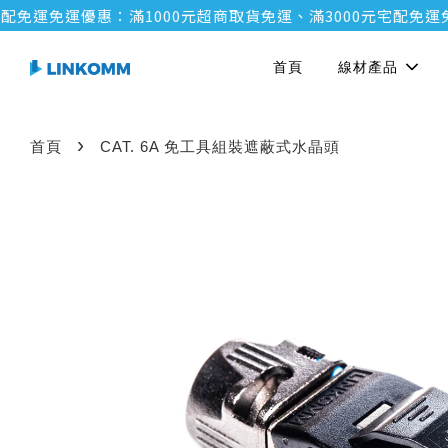
運
免運優惠：滿1000元超商取貨免運、滿3000元宅配免運
免運優
首頁
線材產品
›
首頁
CAT. 6A 免工具組裝遮蔽式水晶頭