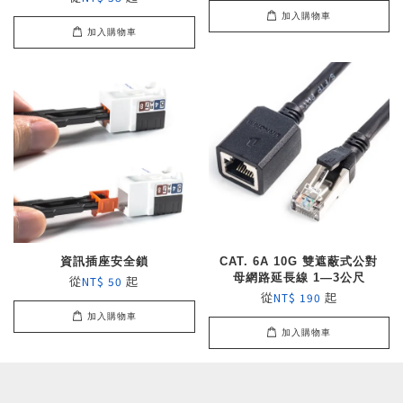
加入購物車
加入購物車
資訊插座安全鎖
CAT. 6A 10G 雙遮蔽式公對
母網路延長線 1—3公尺
從
起
NT$ 50
從
起
NT$ 190
加入購物車
加入購物車