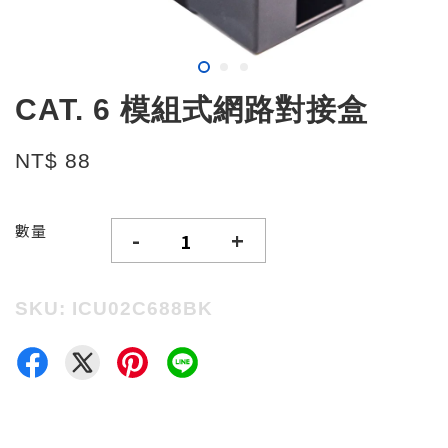
CAT. 6 模組式網路對接盒
NT$ 88
數量
-
+
SKU: ICU02C688BK