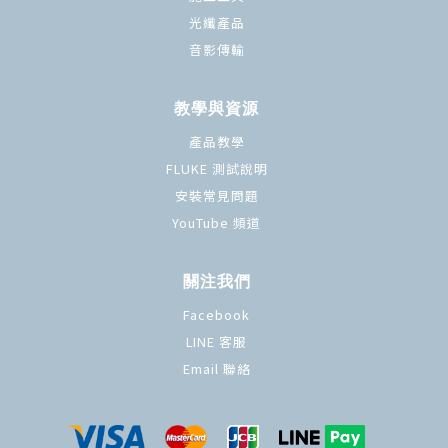
光纖產品
音影傳輸
教學與資源
產品教學
FLUKE 測試說明
安裝常見問題
YouTube 頻道
關注我們
Facebook
LINE 客服
Email 聯絡