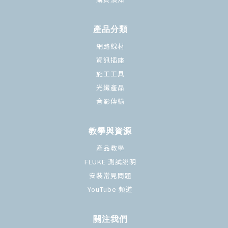
產品分類
網路線材
資訊插座
施工工具
光纖產品
音影傳輸
教學與資源
產品教學
FLUKE 測試說明
安裝常見問題
YouTube 頻道
關注我們