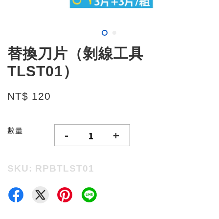
替換刀片（剝線工具
TLST01）
NT$ 120
數量
-
+
SKU: RPBTLST01