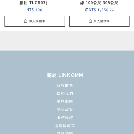
接鉗 TLCR03）
線 100公尺 305公尺
從
起
NT$ 100
NT$ 1,250
加入購物車
加入購物車
關於 LINKOMM
品牌故事
聯絡我們
常見問題
隱私政策
服務條款
退換貨政策
購買須知