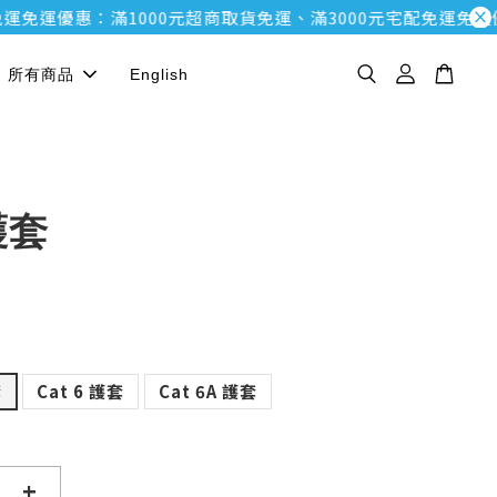
運優惠：滿1000元超商取貨免運、滿3000元宅配免運
免運優惠：
所有商品
English
護套
套
Cat 6 護套
Cat 6A 護套
+