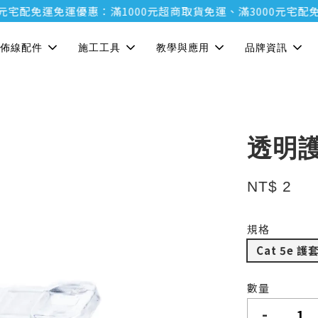
配免運
免運優惠：滿1000元超商取貨免運、滿3000元宅配免運
免
佈線配件
施工工具
教學與應用
品牌資訊
透明
NT$ 2
規格
Cat 5e 護
數量
-