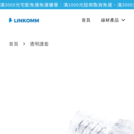
00元宅配免運
免運優惠：滿1000元超商取貨免運、滿3000元宅
首頁
線材產品
›
首頁
透明護套