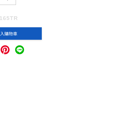
0165TR
入購物車