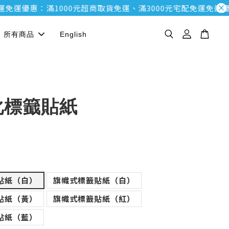
優惠：滿1000元超商取貨免運、滿3000元宅配免運
免運優惠：滿
所有商品
English
化標籖貼紙
貼紙（白）
旗幟式標籖貼紙（白）
貼紙（黃）
旗幟式標籖貼紙（紅）
貼紙（藍）