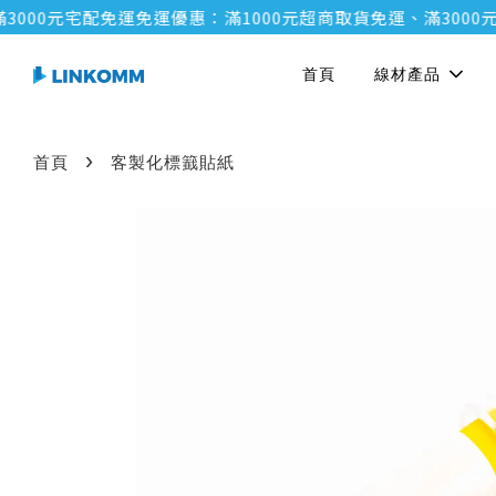
0元宅配免運
免運優惠：滿1000元超商取貨免運、滿3000元宅配
首頁
線材產品
›
首頁
客製化標籖貼紙