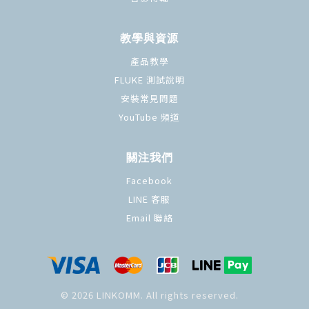
教學與資源
產品教學
FLUKE 測試說明
安裝常見問題
YouTube 頻道
關注我們
Facebook
LINE 客服
Email 聯絡
© 2026 LINKOMM. All rights reserved.