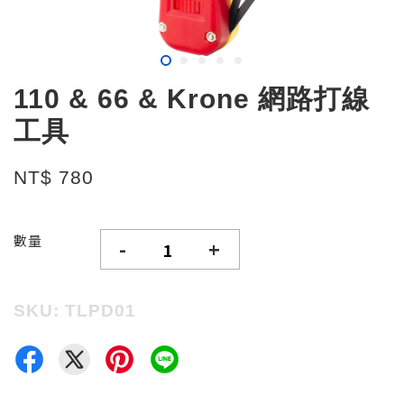
110 & 66 & Krone 網路打線
工具
NT$ 780
數量
-
+
SKU: TLPD01