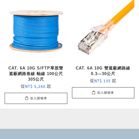
CAT. 6A 10G S/FTP單股雙
CAT. 6A 10G 雙遮蔽網路線
遮蔽網路卷線 軸線 100公尺
0.3—30公尺
305公尺
從
起
NT$ 135
從
起
NT$ 5,260
加入購物車
加入購物車