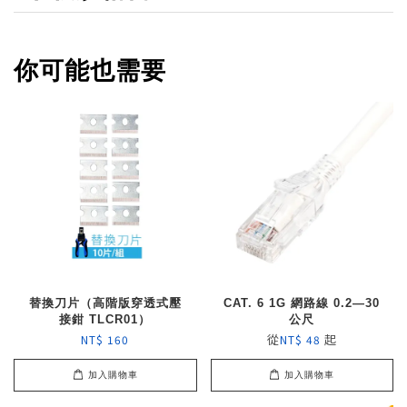
你可能也需要
替換刀片（高階版穿透式壓
CAT. 6 1G 網路線 0.2—30
接鉗 TLCR01）
公尺
從
起
NT$ 160
NT$ 48
加入購物車
加入購物車